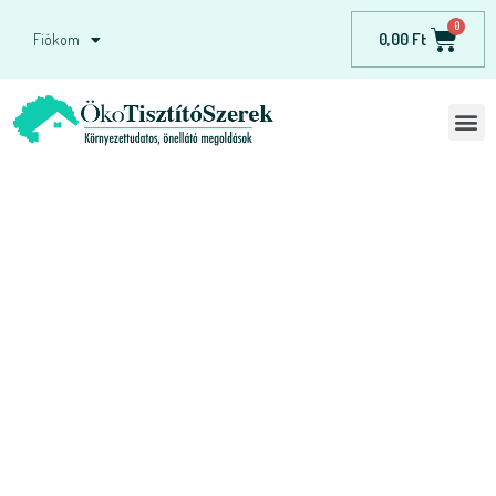
0,00
Ft
Fiókom