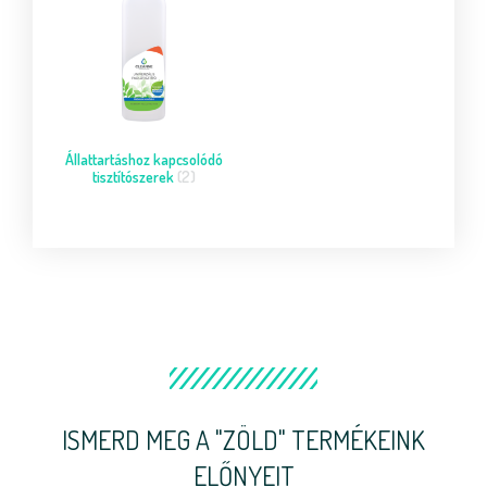
Állattartáshoz kapcsolódó
tisztítószerek
(2)
ISMERD MEG A "ZÖLD" TERMÉKEINK
ELŐNYEIT