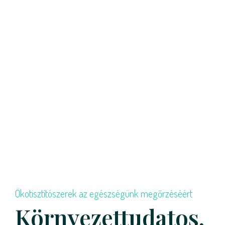
Ökotisztítószerek az egészségünk megőrzéséért
Környezettudatos,