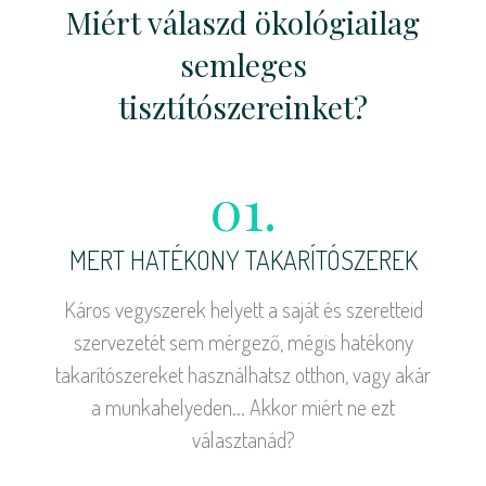
Miért válaszd ökológiailag
semleges
tisztítószereinket?
01.
MERT HATÉKONY TAKARÍTÓSZEREK
Káros vegyszerek helyett a saját és szeretteid
szervezetét sem mérgező, mégis hatékony
takarítószereket használhatsz otthon, vagy akár
a munkahelyeden... Akkor miért ne ezt
választanád?