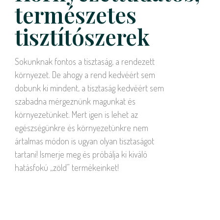
természetes
tisztítószerek
Sokunknak fontos a tisztaság, a rendezett
környezet. De ahogy a rend kedvéért sem
dobunk ki mindent, a tisztaság kedvéért sem
szabadna mérgeznünk magunkat és
környezetünket. Mert igen is lehet az
egészségünkre és környezetünkre nem
ártalmas módon is ugyan olyan tisztaságot
tartani! Ismerje meg és próbálja ki kiváló
hatásfokú „zöld” termékeinket!