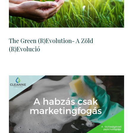
The Green (r)Evolution- A Zöld
(r)Evolució