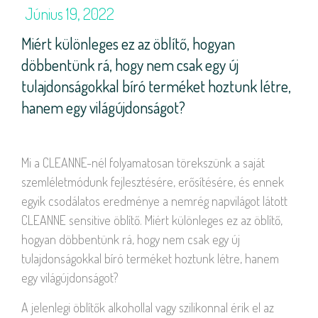
Június 19, 2022
Miért különleges ez az öblítő, hogyan
döbbentünk rá, hogy nem csak egy új
tulajdonságokkal bíró terméket hoztunk létre,
hanem egy világújdonságot?
Mi a CLEANNE-nél folyamatosan törekszünk a saját
szemléletmódunk fejlesztésére, erősítésére, és ennek
egyik csodálatos eredménye a nemrég napvilágot látott
CLEANNE sensitive öblítő. Miért különleges ez az öblítő,
hogyan döbbentünk rá, hogy nem csak egy új
tulajdonságokkal bíró terméket hoztunk létre, hanem
egy világújdonságot?
A jelenlegi öblítők alkohollal vagy szilikonnal érik el az