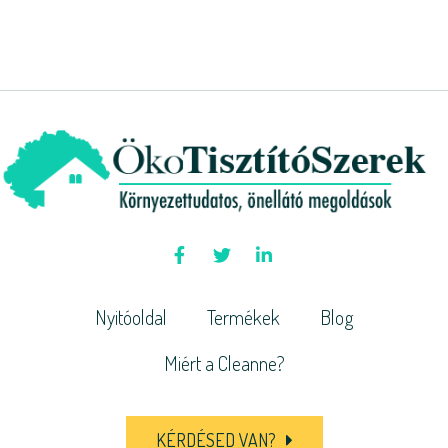
Nyitóoldal
Termékek
Blog
Miért a Cleanne?
KÉRDÉSED VAN?