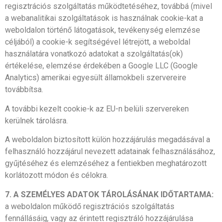
regisztrációs szolgáltatás működtetéséhez, továbbá (mivel
a webanalitikai szolgáltatások is használnak cookie-kat a
weboldalon történő látogatások, tevékenység elemzése
céljából) a cookie-k segítségével létrejött, a weboldal
használatára vonatkozó adatokat a szolgáltatás(ok)
értékelése, elemzése érdekében a Google LLC (Google
Analytics) amerikai egyesült államokbeli szervereire
továbbítsa.
A további kezelt cookie-k az EU-n belüli szervereken
kerülnek tárolásra.
A weboldalon biztosított külön hozzájárulás megadásával a
felhasználó hozzájárul nevezett adatainak felhasználásához,
gyűjtéséhez és elemzéséhez a fentiekben meghatározott
korlátozott módon és célokra.
7. A SZEMÉLYES
ADATOK TÁROLÁSÁNAK IDŐTARTAMA:
a weboldalon működő regisztrációs szolgáltatás
fennállásáig, vagy az érintett regisztráló hozzájárulása