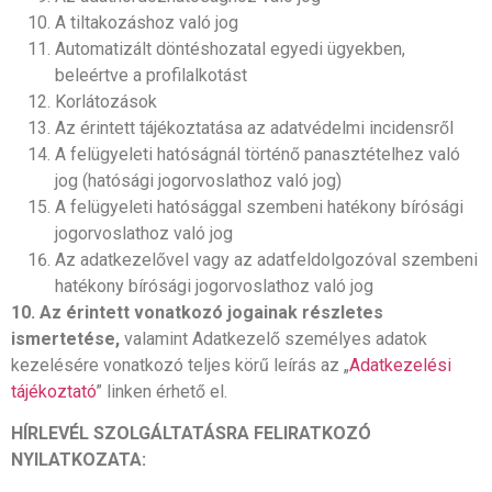
A tiltakozáshoz való jog
Automatizált döntéshozatal egyedi ügyekben,
beleértve a profilalkotást
Korlátozások
Az érintett tájékoztatása az adatvédelmi incidensről
A felügyeleti hatóságnál történő panasztételhez való
jog (hatósági jogorvoslathoz való jog)
A felügyeleti hatósággal szembeni hatékony bírósági
jogorvoslathoz való jog
Az adatkezelővel vagy az adatfeldolgozóval szembeni
hatékony bírósági jogorvoslathoz való jog
10.
Az érintett vonatkozó jogainak részletes
ismertetése,
valamint Adatkezelő személyes adatok
kezelésére vonatkozó teljes körű leírás az „
Adatkezelési
tájékoztató
” linken érhető el.
HÍRLEVÉL SZOLGÁLTATÁSRA FELIRATKOZÓ
NYILATKOZATA: