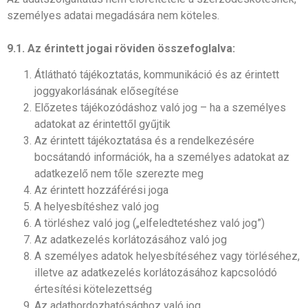
személyes adatai megadására nem köteles.
9.1. Az érintett jogai röviden összefoglalva:
Átlátható tájékoztatás, kommunikáció és az érintett
joggyakorlásának elősegítése
Előzetes tájékozódáshoz való jog – ha a személyes
adatokat az érintettől gyűjtik
Az érintett tájékoztatása és a rendelkezésére
bocsátandó információk, ha a személyes adatokat az
adatkezelő nem tőle szerezte meg
Az érintett hozzáférési joga
A helyesbítéshez való jog
A törléshez való jog („elfeledtetéshez való jog”)
Az adatkezelés korlátozásához való jog
A személyes adatok helyesbítéséhez vagy törléséhez,
illetve az adatkezelés korlátozásához kapcsolódó
értesítési kötelezettség
Az adathordozhatósághoz való jog