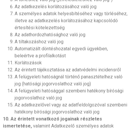
Az adatkezelés korlátozásához való jog
A személyes adatok helyesbítéséhez vagy törléséhez,
illetve az adatkezelés korlátozásához kapcsolódó
értesítési kötelezettség
Az adathordozhatósághoz való jog
A tiltakozáshoz való jog
Automatizált döntéshozatal egyedi ügyekben,
beleértve a profilalkotást
Korlátozások
Az érintett tájékoztatása az adatvédelmi incidensről
A felügyeleti hatóságnál történő panasztételhez való
jog (hatósági jogorvoslathoz való jog)
A felügyeleti hatósággal szembeni hatékony bírósági
jogorvoslathoz való jog
Az adatkezelővel vagy az adatfeldolgozóval szembeni
hatékony bírósági jogorvoslathoz való jog
10.
Az érintett vonatkozó jogainak részletes
ismertetése,
valamint Adatkezelő személyes adatok