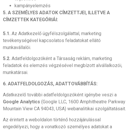
kampányelemzés
5. A SZEMÉLYES ADATOK CÍMZETTJEI, ILLETVE A
CÍMZETTEK KATEGÓRIÁI:
5.1.
Az Adatkezelő ügyfélszolgálattal, marketing
tevékenységével kapcsolatos feladatokat ellátó
munkavállalói.
5.2.
Adatfeldolgozóként a Társaság reklám, marketing
feladatok és elemzés végzésével megbízott alvállalkozói,
munkatársai.
6. ADATFELDOLGOZÁS, ADATTOVÁBBÍTÁS:
Adatkezelő további adatfeldolgozóként igénybe veszi a
Google Analytics
(Google LLC, 1600 Amphitheatre Parkway
Mountain View CA 94043, USA) webanalitikai szolgáltatásait.
Az érintett a weboldalon történő hozzájárulással
engedélyezi, hogy a vonatkozó személyes adatokat a