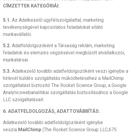
CÍMZETTEK KATEGÓRIÁI:
5.1.
Az Adatkezelő ügyfélszolgálattal, marketing
tevékenységével kapcsolatos feladatokat ellátó
munkavállalói.
5.2.
Adatfeldolgozóként a Társaság reklám, marketing
feladatok és elemzés végzésével megbízott alvállalkozói,
munkatársai.
5.3.
Adatkezelő további adatfeldolgozóként veszi igénybe a
hírlevél küldés szolgáltatás működtetéséhez a MailChimp
szolgáltatást biztosító The Rocket Science Group, a Google
Analytics
webanalitikai szolgáltatás biztosításához a Google
LLC szolgáltatásait.
6. ADATFELDOLGOZÁS, ADATTOVÁBBÍTÁS:
Adatkezelő további adatfeldolgozóként igénybe
veszia
MailChimp
(The Rocket Science Group LLC,675