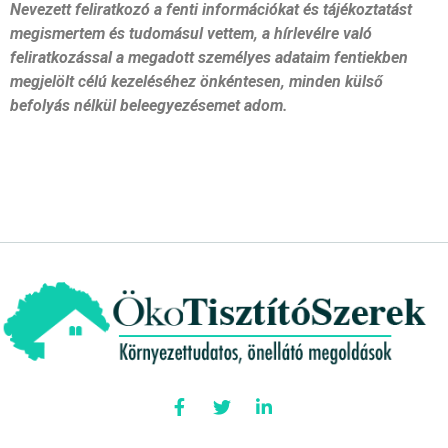
Nevezett feliratkozó a fenti információkat és tájékoztatást
megismertem és tudomásul vettem, a hírlevélre való
feliratkozással a megadott személyes adataim fentiekben
megjelölt célú kezeléséhez önkéntesen, minden külső
befolyás nélkül beleegyezésemet adom.