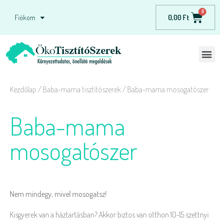
0,00
Ft
Fiókom
Kezdőlap
/
Baba-mama tisztítószerek
/ Baba-mama mosogatószer
Baba-mama
mosogatószer
Nem mindegy, mivel mosogatsz!
Kisgyerek van a háztartásban? Akkor biztos van otthon 10-15 szettnyi