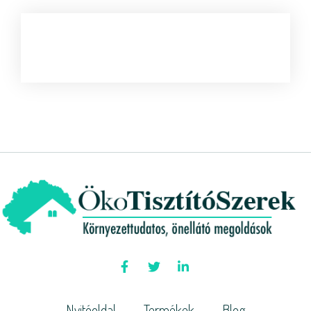
Nyitóoldal
Termékek
Blog